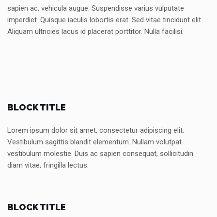
sapien ac, vehicula augue. Suspendisse varius vulputate
imperdiet. Quisque iaculis lobortis erat. Sed vitae tincidunt elit.
Aliquam ultricies lacus id placerat porttitor. Nulla facilisi.
BLOCK TITLE
Lorem ipsum dolor sit amet, consectetur adipiscing elit.
Vestibulum sagittis blandit elementum. Nullam volutpat
vestibulum molestie. Duis ac sapien consequat, sollicitudin
diam vitae, fringilla lectus.
BLOCK TITLE